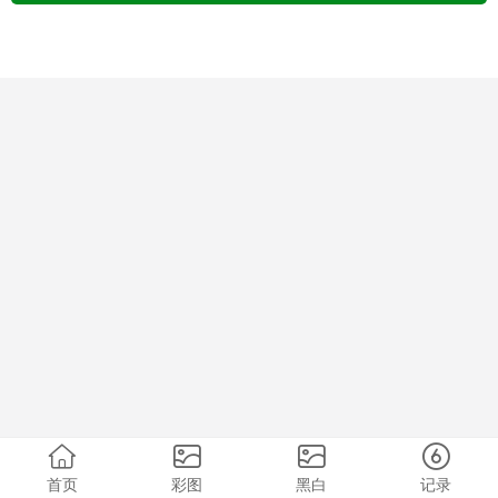
首页
彩图
黑白
记录