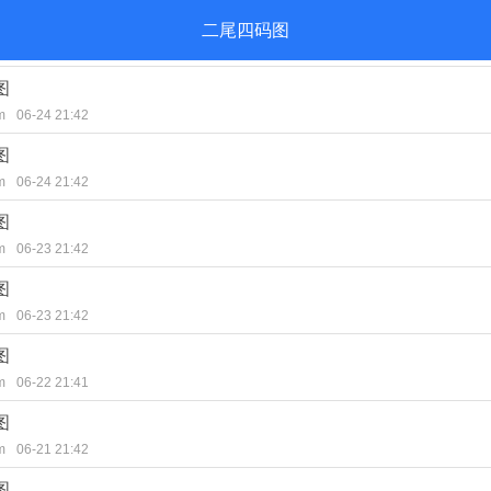
二尾四码图
图
m
06-24 21:42
图
m
06-24 21:42
图
m
06-23 21:42
图
m
06-23 21:42
图
m
06-22 21:41
图
m
06-21 21:42
图