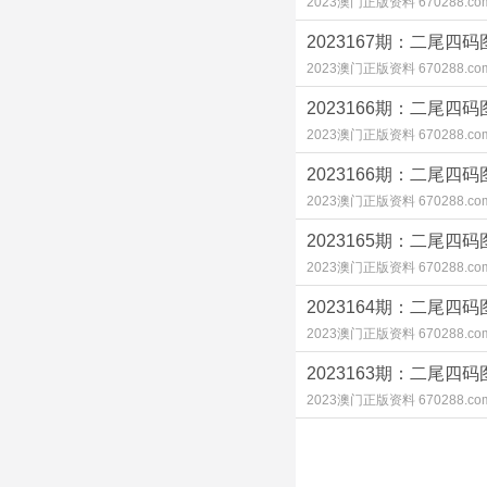
2023澳门正版资料 670288.co
2023167期：二尾四码
2023澳门正版资料 670288.co
2023166期：二尾四码
2023澳门正版资料 670288.co
2023166期：二尾四码
2023澳门正版资料 670288.co
2023165期：二尾四码
2023澳门正版资料 670288.co
2023164期：二尾四码
2023澳门正版资料 670288.co
2023163期：二尾四码
2023澳门正版资料 670288.co