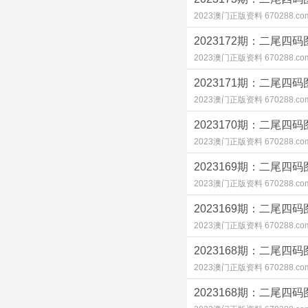
2023澳门正版资料 670288.co
2023172期：二尾四码
2023澳门正版资料 670288.co
2023171期：二尾四码
2023澳门正版资料 670288.co
2023170期：二尾四码
2023澳门正版资料 670288.co
2023169期：二尾四码
2023澳门正版资料 670288.co
2023169期：二尾四码
2023澳门正版资料 670288.co
2023168期：二尾四码
2023澳门正版资料 670288.co
2023168期：二尾四码